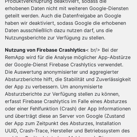
Produktverknüpfung deaktiviert, sodass die
erhobenen Daten nicht mit weiteren Google-Diensten
geteilt werden. Auch die Datenfreigabe an Google
haben wir deaktiviert, sodass Google die erhobenen
Daten ausschließlich dazu nutzen darf, uns die
Nutzungsberichte zur Verfügung zu stellen.
Nutzung von Firebase Crashlytics
< br/> Bei der
RemApp wird für die Analyse möglicher App-Abstürze
der Google-Dienst Firebase Crashlytics verwendet.
Die Auswertung anonymisierter und aggregierter
Absturzberichte hilft, die Stabilität und Zuverlässigkeit
der App zu verbessern. Um anonymisierte
Absturzberichte zur Verfügung stellen zu können,
erfasst Firebase Crashlytics im Falle eines Absturzes
oder einer Fehlfunktion (Crash) der App Informationen
und überträgt diese an Server von Google (Zustand
der App zum Zeitpunkt des Absturzes, Installation
UUID, Crash-Trace, Hersteller und Betriebssystem des