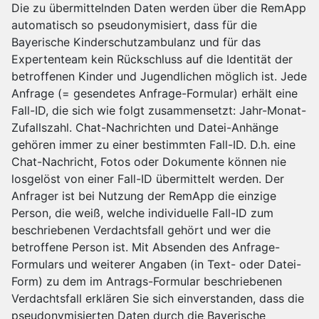
Die zu übermittelnden Daten werden über die RemApp
automatisch so pseudonymisiert, dass für die
Bayerische Kinderschutzambulanz und für das
Expertenteam kein Rückschluss auf die Identität der
betroffenen Kinder und Jugendlichen möglich ist. Jede
Anfrage (= gesendetes Anfrage-Formular) erhält eine
Fall-ID, die sich wie folgt zusammensetzt: Jahr-Monat-
Zufallszahl. Chat-Nachrichten und Datei-Anhänge
gehören immer zu einer bestimmten Fall-ID. D.h. eine
Chat-Nachricht, Fotos oder Dokumente können nie
losgelöst von einer Fall-ID übermittelt werden. Der
Anfrager ist bei Nutzung der RemApp die einzige
Person, die weiß, welche individuelle Fall-ID zum
beschriebenen Verdachtsfall gehört und wer die
betroffene Person ist. Mit Absenden des Anfrage-
Formulars und weiterer Angaben (in Text- oder Datei-
Form) zu dem im Antrags-Formular beschriebenen
Verdachtsfall erklären Sie sich einverstanden, dass die
pseudonymisierten Daten durch die Bayerische