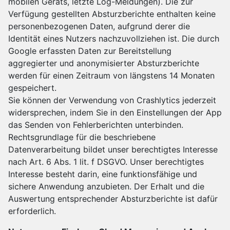
mobilen Geräts, letzte Log-Meldungen). Die zur
Verfügung gestellten Absturzberichte enthalten keine
personenbezogenen Daten, aufgrund derer die
Identität eines Nutzers nachzuvollziehen ist. Die durch
Google erfassten Daten zur Bereitstellung
aggregierter und anonymisierter Absturzberichte
werden für einen Zeitraum von längstens 14 Monaten
gespeichert.
Sie können der Verwendung von Crashlytics jederzeit
widersprechen, indem Sie in den Einstellungen der App
das Senden von Fehlerberichten unterbinden.
Rechtsgrundlage für die beschriebene
Datenverarbeitung bildet unser berechtigtes Interesse
nach Art. 6 Abs. 1 lit. f DSGVO. Unser berechtigtes
Interesse besteht darin, eine funktionsfähige und
sichere Anwendung anzubieten. Der Erhalt und die
Auswertung entsprechender Absturzberichte ist dafür
erforderlich.